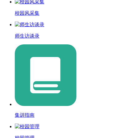
校园风采集
师生访谈录
集训指南
校园管理