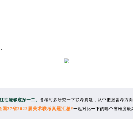
…
往往能够窥探一二。
备考时多研究一下联考真题，
从中把握备考方
全国27省2022届美术联考真题汇总#
一起对比一下的哪个省难度最