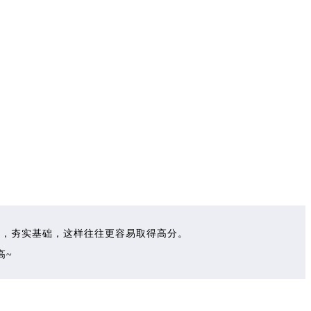
向，夯实基础，
这样往往更容易取得高分。
高~