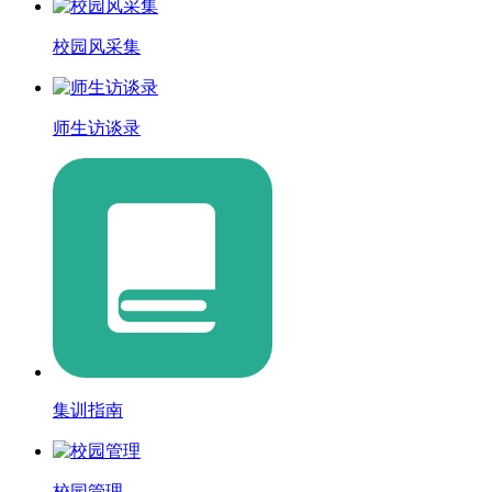
校园风采集
师生访谈录
集训指南
校园管理