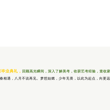
班毕业典礼，
回顾高光瞬间，深入了解美考，
收获艺考经验，查收
春相遇，八月不说再见。
梦想始燃，少年无畏，以此为起点，向更