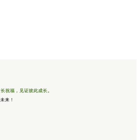
家长祝福，见证彼此成长。
远未来！